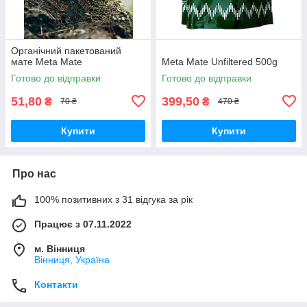
Органічний пакетований
мате Meta Mate
Meta Mate Unfiltered 500g
Готово до відправки
Готово до відправки
51,80
399,50
₴
₴
70 ₴
470 ₴
Купити
Купити
Про нас
100% позитивних з 31 відгука за рік
Працює з 07.11.2022
м. Вінниця
Вінниця, Україна
Контакти