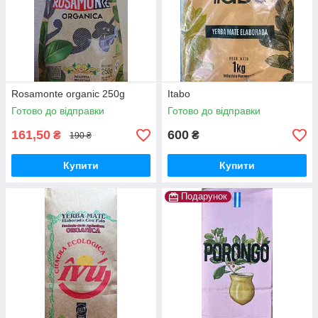
Rosamonte organic 250g
Itabo
Готово до відправки
Готово до відправки
161,50
600
₴
₴
190 ₴
Купити
Купити
Подарунок