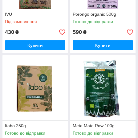
IVU
Porongo organic 500g
Під замовлення
Готово до відправки
430
590
₴
₴
Купити
Купити
Itabo 250g
Meta Mate Raw 100g
Готово до відправки
Готово до відправки