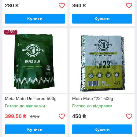
280
360
₴
₴
Купити
Купити
–15%
Meta Mate Unfiltered 500g
Meta Mate "23" 500g
Готово до відправки
Готово до відправки
399,50
450
₴
₴
470 ₴
Купити
Купити