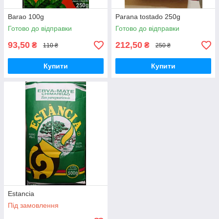
Barao 100g
Parana tostado 250g
Готово до відправки
Готово до відправки
93,50
212,50
₴
₴
110 ₴
250 ₴
Купити
Купити
Estancia
Під замовлення