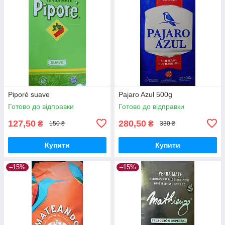
Piporé suave
Pajaro Azul 500g
Готово до відправки
Готово до відправки
127,50
280,50
₴
₴
150 ₴
330 ₴
Купити
Купити
–15%
–15%