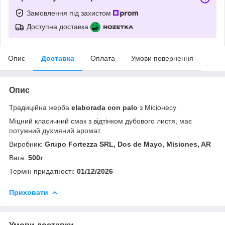
Замовлення під захистом
Доступна доставка
Опис
Доставка
Оплата
Умови повернення
Опис
Традиційна жерба
elaborada con palo
з Місіонесу
Міцний класичний смак з відтінком дубового листя, має
потужний духмяний аромат.
Виробник:
Grupo Fortezza SRL, Dos de Mayo, Misiones, AR
Вага:
500г
Термін придатності:
01/12/2026
Приховати