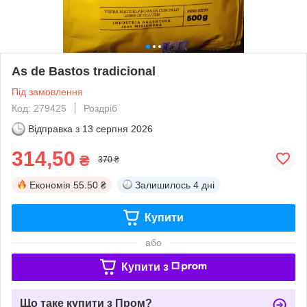
As de Bastos tradicional
Під замовлення
Код: 279425
Роздріб
Відправка з
13 серпня 2026
314,50
₴
370 ₴
Економія
55.50 ₴
Залишилось
4 дні
Купити
або
Купити з
Що таке купити з Пром?