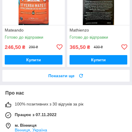
Mateando
Mathienzo
Готово до відправки
Готово до відправки
246,50
365,50
₴
₴
290 ₴
430 ₴
Купити
Купити
Показати ще
Про нас
100% позитивних з 30 відгуків за рік
Працює з 07.11.2022
м. Вінниця
Вінниця, Україна