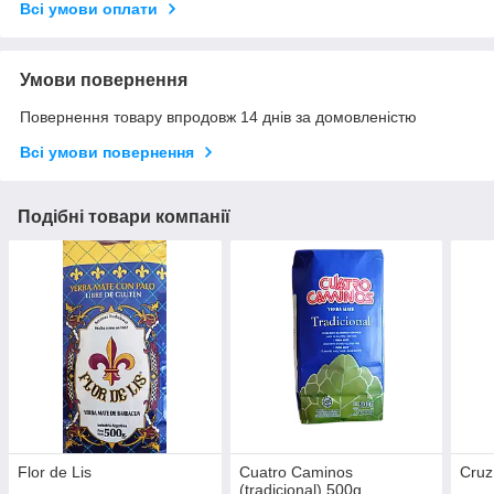
Всі умови оплати
Умови повернення
Повернення товару впродовж 14 днів за домовленістю
Всі умови повернення
Подібні товари компанії
Flor de Lis
Cuatro Caminos
Cruz
(tradicional) 500g