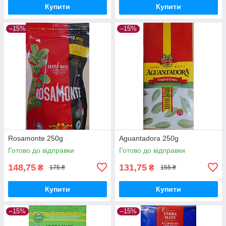
Купити
Купити
–15%
–15%
Rosamonte 250g
Aguantadora 250g
Готово до відправки
Готово до відправки
148,75
131,75
₴
₴
175 ₴
155 ₴
Купити
Купити
–15%
–15%