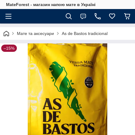
MateForest - магазин напою мате в Україні
Мате та аксесуари
As de Bastos tradicional
–15%