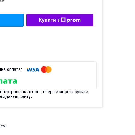
06
Купити з
 електронні платежі. Тепер ви можете купити
окидаючи сайту.
5см