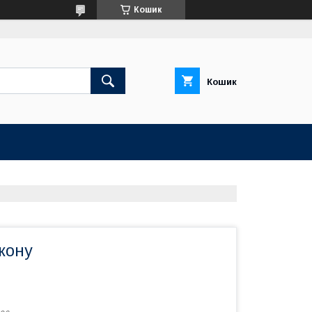
Кошик
Кошик
ікону