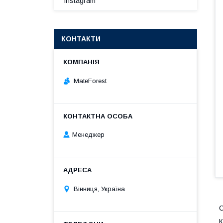
Instagram
КОНТАКТИ
MateForest
Менеджер
Вінниця, Україна
С
К