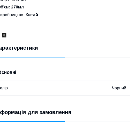
б'єм
: 270мл
иробництво:
Китай
арактеристики
Основні
олір
Чорний
нформація для замовлення