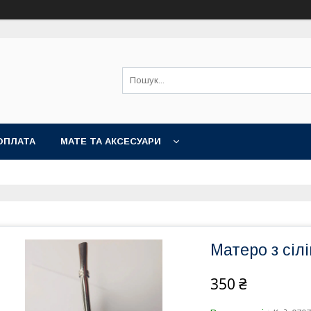
ОПЛАТА
МАТЕ ТА АКСЕСУАРИ
Матеро з сіл
350 ₴