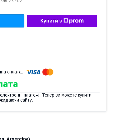
Код:
279312
Купити з
 електронні платежі. Тепер ви можете купити
окидаючи сайту.
s, Argentina)