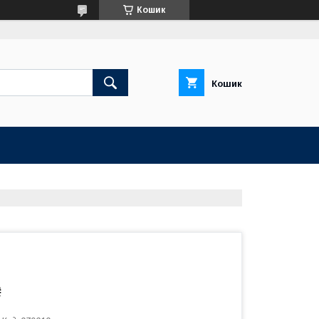
Кошик
Кошик
₴