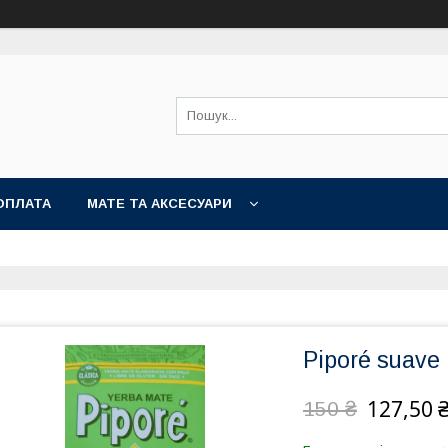
ОПЛАТА
МАТЕ ТА АКСЕСУАРИ
Piporé suave
127,50 
150 ₴