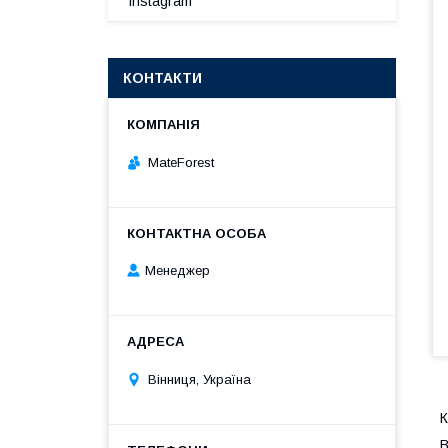
Instagram
КОНТАКТИ
MateForest
Менеджер
Вінниця, Україна
К
В