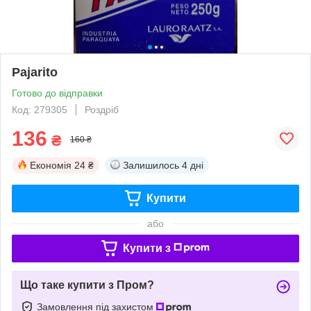
Pajarito
Готово до відправки
Код: 279305
Роздріб
136
₴
160 ₴
Економія
24 ₴
Залишилось
4 дні
Купити
або
Купити з
Що таке купити з Пром?
Замовлення під захистом