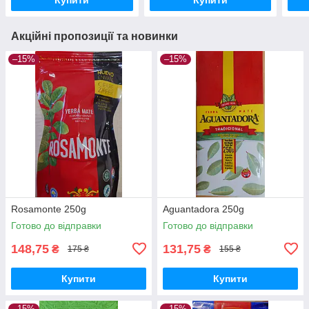
Акційні пропозиції та новинки
–15%
–15%
Rosamonte 250g
Aguantadora 250g
Готово до відправки
Готово до відправки
148,75
131,75
₴
₴
175 ₴
155 ₴
Купити
Купити
–15%
–15%