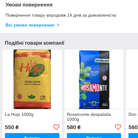
Умови повернення
Повернення товару впродовж 14 днів за домовленістю
Всі умови повернення
Подібні товари компанії
La Hoja 1000g
Rosamonte despalada
Don
1000g
550
580
580
₴
₴
Купити
Купити