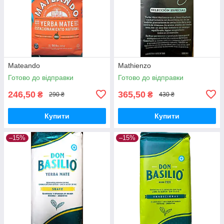
Mateando
Mathienzo
Готово до відправки
Готово до відправки
246,50
365,50
₴
₴
290 ₴
430 ₴
Купити
Купити
–15%
–15%