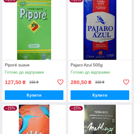
Piporé suave
Pajaro Azul 500g
Готово до відправки
Готово до відправки
127,50
280,50
₴
₴
150 ₴
330 ₴
Купити
Купити
–15%
–15%