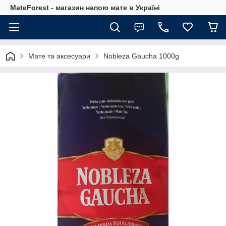
MateForest - магазин напою мате в Україні
Мате та аксесуари
Nobleza Gaucha 1000g