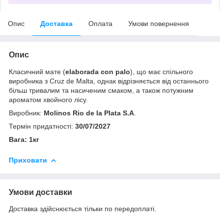
Опис
Доставка
Оплата
Умови повернення
Опис
Класичний мате (
elaborada con palo
), що має спільного
виробника з Cruz de Malta, однак відрізняється від останнього
більш тривалим та насиченим смаком, а також потужним
ароматом хвойного лісу.
Виробник:
Molinos Rio de la Plata S.A
.
Термін придатності:
30/07/2027
Вага: 1кг
Приховати
Умови доставки
Доставка здійснюється тільки по передоплаті.