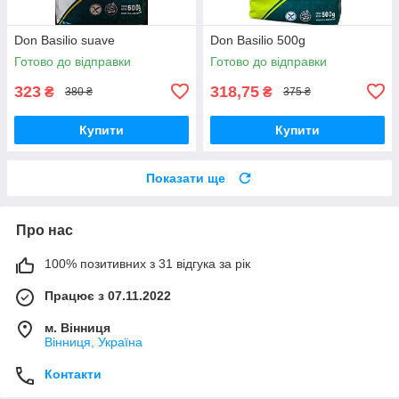
Don Basilio suave
Don Basilio 500g
Готово до відправки
Готово до відправки
323
318,75
₴
₴
380 ₴
375 ₴
Купити
Купити
Показати ще
Про нас
100% позитивних з 31 відгука за рік
Працює з 07.11.2022
м. Вінниця
Вінниця, Україна
Контакти